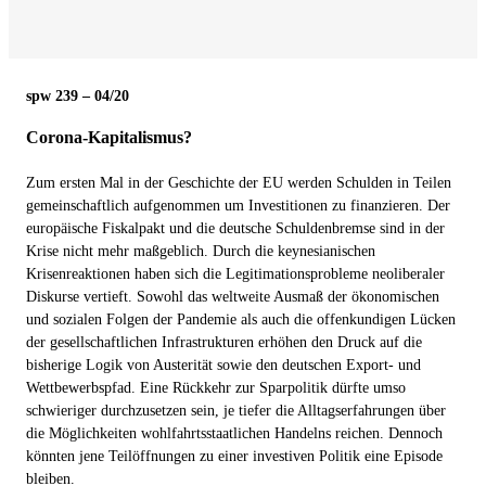
spw 239 – 04/20
Corona-Kapitalismus?
Zum ersten Mal in der Geschichte der EU werden Schulden in Teilen
gemeinschaftlich aufgenommen um Investitionen zu finanzieren. Der
europäische Fiskalpakt und die deutsche Schuldenbremse sind in der
Krise nicht mehr maßgeblich. Durch die keynesianischen
Krisenreaktionen haben sich die Legitimationsprobleme neoliberaler
Diskurse vertieft. Sowohl das weltweite Ausmaß der ökonomischen
und sozialen Folgen der Pandemie als auch die offenkundigen Lücken
der gesellschaftlichen Infrastrukturen erhöhen den Druck auf die
bisherige Logik von Austerität sowie den deutschen Export- und
Wettbewerbspfad. Eine Rückkehr zur Sparpolitik dürfte umso
schwieriger durchzusetzen sein, je tiefer die Alltagserfahrungen über
die Möglichkeiten wohlfahrtsstaatlichen Handelns reichen. Dennoch
könnten jene Teilöffnungen zu einer investiven Politik eine Episode
bleiben.