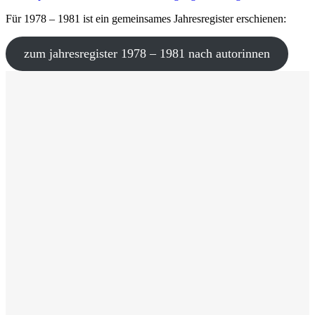
Für 1978 – 1981 ist ein gemeinsames Jahresregister erschienen:
zum jahresregister 1978 – 1981 nach autorinnen