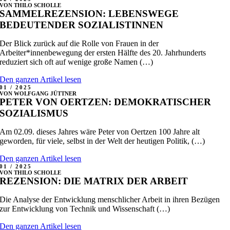
VON THILO SCHOLLE
SAMMELREZENSION: LEBENSWEGE
BEDEUTENDER SOZIALISTINNEN
Der Blick zurück auf die Rolle von Frauen in der
Arbeiter*innenbewegung der ersten Hälfte des 20. Jahrhunderts
reduziert sich oft auf wenige große Namen (…)
Den ganzen Artikel lesen
01 / 2025
VON WOLFGANG JÜTTNER
PETER VON OERTZEN: DEMOKRATISCHER
SOZIALISMUS
Am 02.09. dieses Jahres wäre Peter von Oertzen 100 Jahre alt
geworden, für viele, selbst in der Welt der heutigen Politik, (…)
Den ganzen Artikel lesen
01 / 2025
VON THILO SCHOLLE
REZENSION: DIE MATRIX DER ARBEIT
Die Analyse der Entwicklung menschlicher Arbeit in ihren Bezügen
zur Entwicklung von Technik und Wissenschaft (…)
Den ganzen Artikel lesen