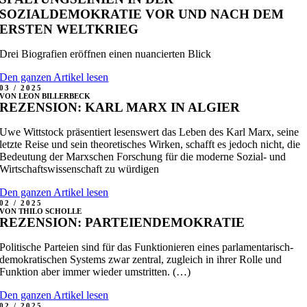
SOZIALDEMOKRATIE VOR UND NACH DEM
ERSTEN WELTKRIEG
Drei Biografien eröffnen einen nuancierten Blick
Den ganzen Artikel lesen
03 / 2025
VON LEON BILLERBECK
REZENSION: KARL MARX IN ALGIER
Uwe Wittstock präsentiert lesenswert das Leben des Karl Marx, seine
letzte Reise und sein theoretisches Wirken, schafft es jedoch nicht, die
Bedeutung der Marxschen Forschung für die moderne Sozial- und
Wirtschaftswissenschaft zu würdigen
Den ganzen Artikel lesen
02 / 2025
VON THILO SCHOLLE
REZENSION: PARTEIENDEMOKRATIE
Politische Parteien sind für das Funktionieren eines parlamentarisch-
demokratischen Systems zwar zentral, zugleich in ihrer Rolle und
Funktion aber immer wieder umstritten. (…)
Den ganzen Artikel lesen
02 / 2025