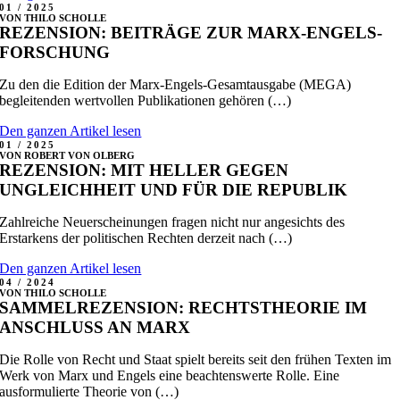
01 / 2025
VON THILO SCHOLLE
REZENSION: BEITRÄGE ZUR MARX-ENGELS-
FORSCHUNG
Zu den die Edition der Marx-Engels-Gesamtausgabe
(MEGA)
begleitenden wertvollen
Publikationen gehören
(…)
Den ganzen Artikel lesen
01 / 2025
VON ROBERT VON OLBERG
REZENSION: MIT HELLER GEGEN
UNGLEICHHEIT UND FÜR DIE REPUBLIK
Zahlreiche Neuerscheinungen fragen nicht
nur angesichts des
Erstarkens der politischen
Rechten derzeit nach
(…)
Den ganzen Artikel lesen
04 / 2024
VON THILO SCHOLLE
SAMMELREZENSION: RECHTSTHEORIE IM
ANSCHLUSS AN MARX
Die Rolle von Recht und Staat spielt bereits seit den frühen Texten im
Werk von Marx und Engels eine beachtenswerte Rolle. Eine
ausformulierte Theorie von (…)