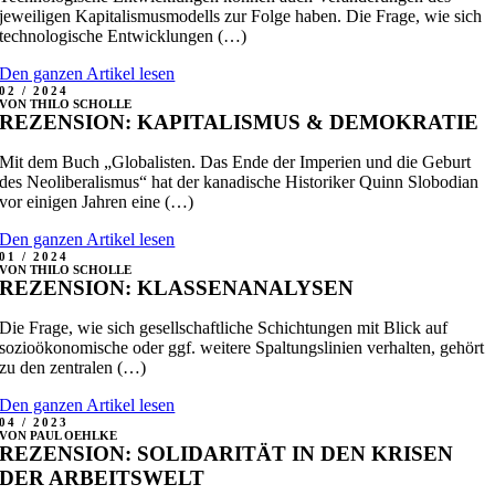
jeweiligen Kapitalismusmodells zur Folge haben. Die Frage, wie sich
technologische Entwicklungen (…)
Den ganzen Artikel lesen
02 / 2024
VON THILO SCHOLLE
REZENSION: KAPITALISMUS & DEMOKRATIE
Mit dem Buch „Globalisten. Das Ende der Imperien und die Geburt
des Neoliberalismus“ hat der kanadische Historiker Quinn Slobodian
vor einigen Jahren eine (…)
Den ganzen Artikel lesen
01 / 2024
VON THILO SCHOLLE
REZENSION: KLASSENANALYSEN
Die Frage, wie sich gesellschaftliche Schichtungen mit Blick auf
sozioökonomische oder ggf. weitere Spaltungslinien verhalten, gehört
zu den zentralen (…)
Den ganzen Artikel lesen
04 / 2023
VON PAUL OEHLKE
REZENSION: SOLIDARITÄT IN DEN KRISEN
DER ARBEITSWELT