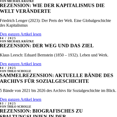
VON MICHAEL KRÄTKE
REZENSION: WIE DER KAPITALISMUS DIE
WELT VERÄNDERTE
Friedrich Lenger (2023):
Der Preis der Welt. Eine Globalgeschichte
des Kapitalismus
Den ganzen Artikel lesen
04 / 2025
VON MICHAEL KRÄTKE
REZENSION: DER WEG UND DAS ZIEL
Klaus Leesch: Eduard Bernstein (1850 – 1932). Leben und Werk.
Den ganzen Artikel lesen
04 / 2025
VON THILO SCHOLLE
SAMMELREZENSION: AKTUELLE BÄNDE DES
ARCHIVS FÜR SOZIALGESCHICHTE
5 Bände von 2021 bis 2026 des Archivs für Sozialgeschichte im Blick.
Den ganzen Artikel lesen
03 / 2025
VON THILO SCHOLLE
REZENSION: BIOGRAFISCHES ZU
SPALTUNGSLINIEN IN DER