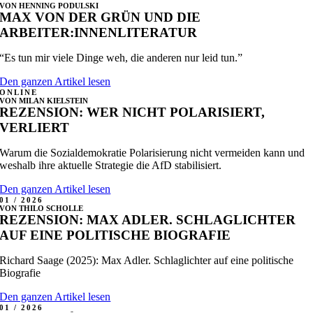
VON HENNING PODULSKI
MAX VON DER GRÜN UND DIE
ARBEITER:INNENLITERATUR
“Es tun mir viele Dinge weh, die anderen nur leid tun.”
Den ganzen Artikel lesen
ONLINE
VON MILAN KIELSTEIN
REZENSION: WER NICHT POLARISIERT,
VERLIERT
Warum die Sozialdemokratie Polarisierung nicht vermeiden kann und
weshalb ihre aktuelle Strategie die AfD stabilisiert.
Den ganzen Artikel lesen
01 / 2026
VON THILO SCHOLLE
REZENSION: MAX ADLER. SCHLAGLICHTER
AUF EINE POLITISCHE BIOGRAFIE
Richard Saage (2025): Max Adler. Schlaglichter auf eine politische
Biografie
Den ganzen Artikel lesen
01 / 2026