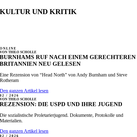
KULTUR UND KRITIK
ONLINE
VON THILO SCHOLLE
BURNHAMS RUF NACH EINEM GERECHTEREN
BRITANNIEN NEU GELESEN
Eine Rezension von “Head North” von Andy Burnham und Steve
Rotheram
Den ganzen Artikel lesen
02 / 2026
VON THILO SCHOLLE
REZENSION: DIE USPD UND IHRE JUGEND
Die sozialistische Proletarierjugend. Dokumente, Protokolle und
Materialien.
Den ganzen Artikel lesen
02 / 2026