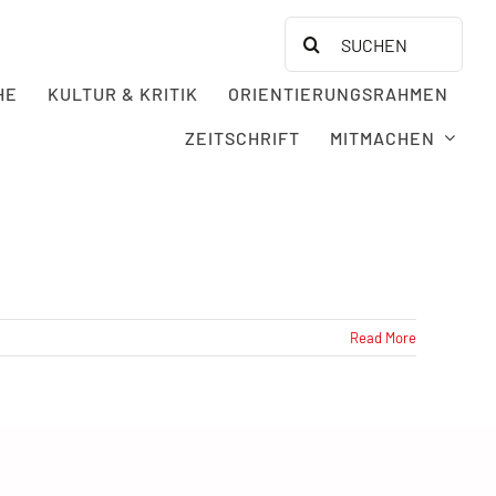
Search
for:
HE
KULTUR & KRITIK
ORIENTIERUNGSRAHMEN
ZEITSCHRIFT
MITMACHEN
Read More