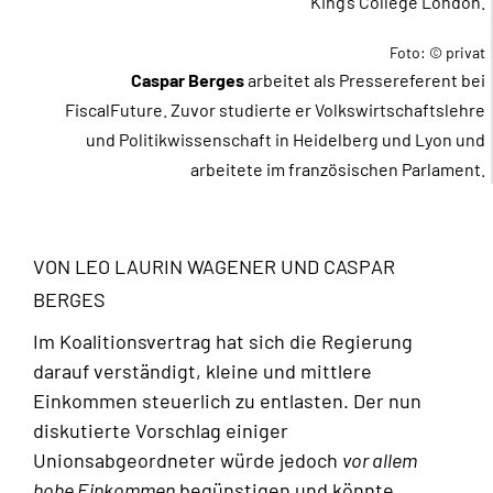
King’s College London.
Foto: © privat
Caspar Berges
arbeitet als Pressereferent bei
FiscalFuture. Zuvor studierte er Volkswirtschaftslehre
und Politikwissenschaft in Heidelberg und Lyon und
arbeitete im französischen Parlament.
VON LEO LAURIN WAGENER UND CASPAR
BERGES
Im Koalitionsvertrag hat sich die Regierung
darauf verständigt, kleine und mittlere
Einkommen steuerlich zu entlasten. Der nun
diskutierte Vorschlag einiger
Unionsabgeordneter würde jedoch
vor allem
hohe Einkommen
begünstigen und könnte