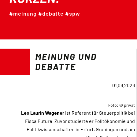
Orientierungsrahmen
#meinung #debatte #spw
Zeitschrift
Mitmachen
MEINUNG UND
DEBATTE
01.06.2026
Foto: © privat
Leo Laurin Wagener
ist Referent für Steuerpolitik bei
FiscalFuture. Zuvor studierte er Politökonomie und
Politikwissenschaften in Erfurt, Groningen und am