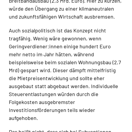
Breitbandausbau (2,3 Mrd. Euro). Hier zu kürzen,
würde den Übergang zu einer klimaneutralen
und zukunftsfähigen Wirtschaft ausbremsen.
Auch sozialpolitisch ist das Konzept nicht
tragfähig. Wenig wäre gewonnen, wenn
Geringverdiener:innen einige hundert Euro
mehr netto im Jahr hätten, während
beispielsweise beim sozialen Wohnungsbau (2,7
Mrd) gespart wird. Dieser dämpft mittelfristig
die Mietpreisentwicklung und sollte eher
ausgebaut statt abgebaut werden. Individuelle
Steuerentlastungen würden durch die
Folgekosten ausgebremster
Investitionsförderungen teils wieder
aufgehoben.
Das heißt nicht, dass sich bei Subventionen