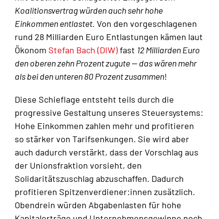
Koalitionsvertrag würden auch sehr hohe
Einkommen entlastet.
Von den vorgeschlagenen
rund 28 Milliarden Euro Entlastungen kämen laut
Ökonom
Stefan Bach (DIW)
fast
12 Milliarden Euro
den oberen zehn Prozent zugute — das wären mehr
als bei den unteren 80 Prozent zusammen
!
Diese Schieflage entsteht teils durch die
progressive Gestaltung unseres Steuersystems:
Hohe Einkommen zahlen mehr und profitieren
so stärker von Tarifsenkungen. Sie wird aber
auch dadurch verstärkt, dass der Vorschlag aus
der Unionsfraktion vorsieht, den
Solidaritätszuschlag abzuschaffen. Dadurch
profitieren Spitzenverdiener:innen zusätzlich.
Obendrein würden Abgabenlasten für hohe
Kapitalerträge und Unternehmensgewinne noch