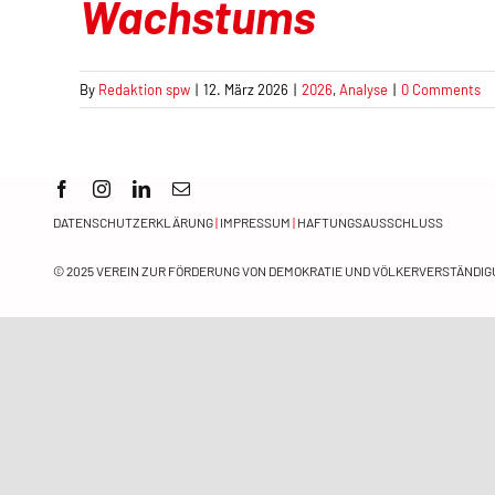
Wachstums
By
Redaktion spw
|
12. März 2026
|
2026
,
Analyse
|
0 Comments
DATENSCHUTZERKLÄRUNG
|
IMPRESSUM
|
HAFTUNGSAUSSCHLUSS
© 2025
VEREIN ZUR FÖRDERUNG VON DEMOKRATIE UND VÖLKERVERSTÄNDIGU