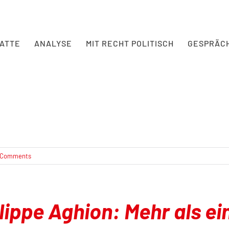
BATTE
ANALYSE
MIT RECHT POLITISCH
GESPRÄC
 Comments
lippe Aghion: Mehr als ei