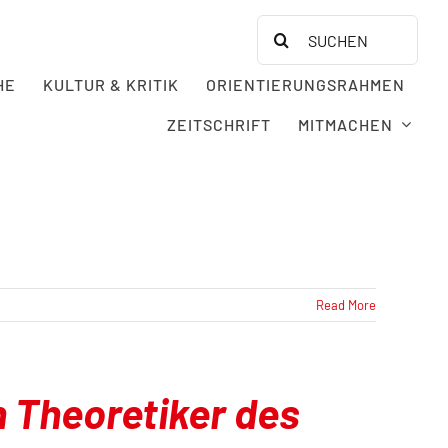
Search
for:
HE
KULTUR & KRITIK
ORIENTIERUNGSRAHMEN
ZEITSCHRIFT
MITMACHEN
Read More
n Theoretiker des