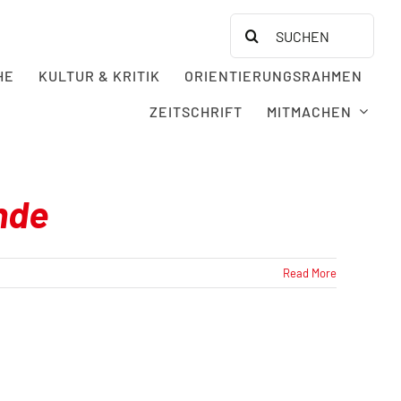
Search
for:
HE
KULTUR & KRITIK
ORIENTIERUNGSRAHMEN
ZEITSCHRIFT
MITMACHEN
nde
Read More