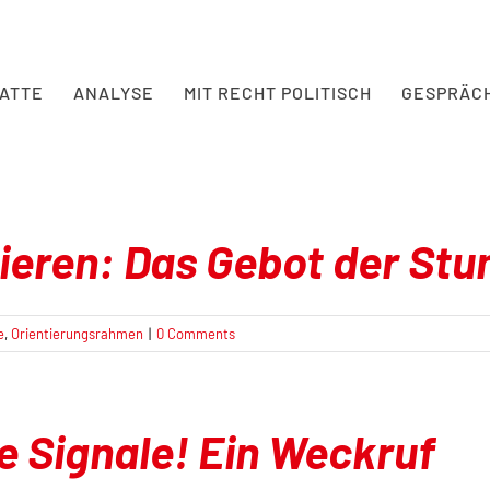
BATTE
ANALYSE
MIT RECHT POLITISCH
GESPRÄC
eren: Das Gebot der Stu
e
,
Orientierungsrahmen
|
0 Comments
e Signale! Ein Weckruf