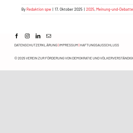
By
Redaktion spw
|
17. Oktober 2025
|
2025
,
Meinung-und-Debatte
DATENSCHUTZERKLÄRUNG
|
IMPRESSUM
|
HAFTUNGSAUSSCHLUSS
© 2025
VEREIN ZUR FÖRDERUNG VON DEMOKRATIE UND VÖLKERVERSTÄNDIGU