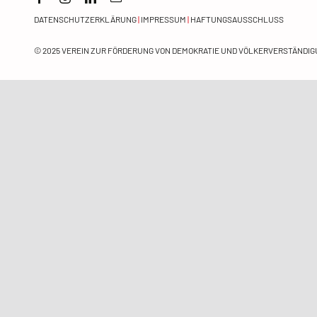
DATENSCHUTZERKLÄRUNG
|
IMPRESSUM
|
HAFTUNGSAUSSCHLUSS
© 2025
VEREIN ZUR FÖRDERUNG VON DEMOKRATIE UND VÖLKERVERSTÄNDIGU