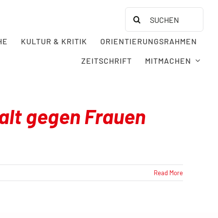
Search
for:
HE
KULTUR & KRITIK
ORIENTIERUNGSRAHMEN
ZEITSCHRIFT
MITMACHEN
walt gegen Frauen
Read More