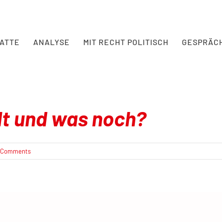
BATTE
ANALYSE
MIT RECHT POLITISCH
GESPRÄC
lt und was noch?
 Comments