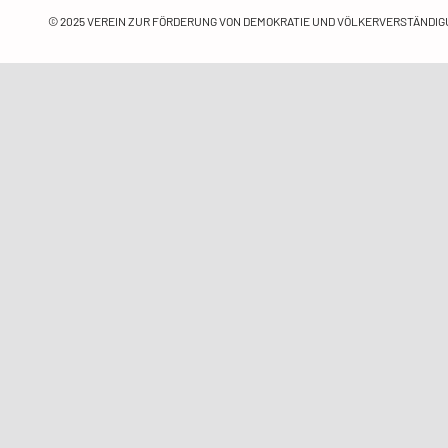
© 2025
VEREIN ZUR FÖRDERUNG VON DEMOKRATIE UND VÖLKERVERSTÄNDIGU