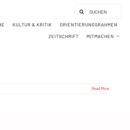
Search
for:
HE
KULTUR & KRITIK
ORIENTIERUNGSRAHMEN
ZEITSCHRIFT
MITMACHEN
Read More