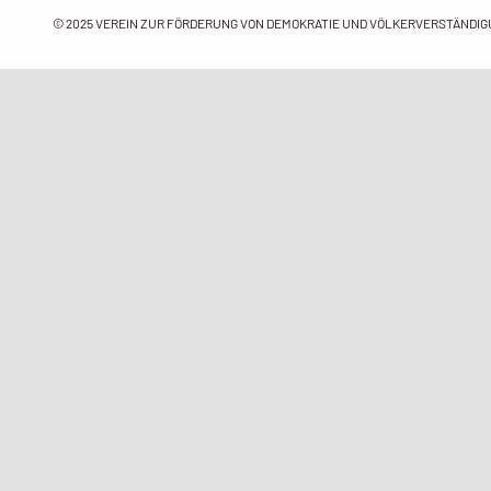
© 2025
VEREIN ZUR FÖRDERUNG VON DEMOKRATIE UND VÖLKERVERSTÄNDIGU