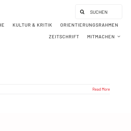
Search
for:
HE
KULTUR & KRITIK
ORIENTIERUNGSRAHMEN
ZEITSCHRIFT
MITMACHEN
Read More