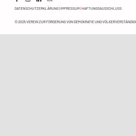
DATENSCHUTZERKLÄRUNG
|
IMPRESSUM
|
HAFTUNGSAUSSCHLUSS
© 2025
VEREIN ZUR FÖRDERUNG VON DEMOKRATIE UND VÖLKERVERSTÄNDIGU