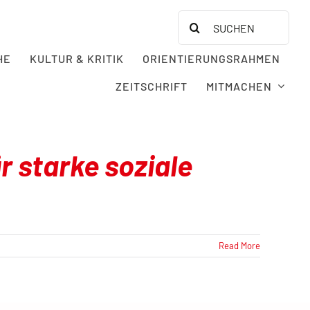
Search
for:
HE
KULTUR & KRITIK
ORIENTIERUNGSRAHMEN
ZEITSCHRIFT
MITMACHEN
r starke soziale
Read More