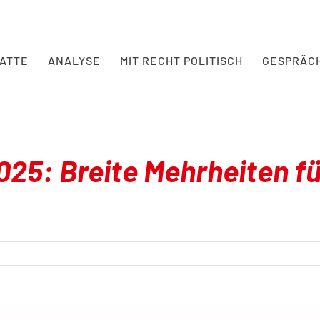
BATTE
ANALYSE
MIT RECHT POLITISCH
GESPRÄC
25: Breite Mehrheiten fü