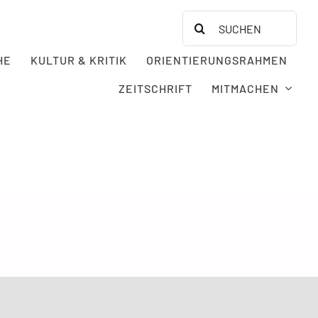
Search
for:
HE
KULTUR & KRITIK
ORIENTIERUNGSRAHMEN
ZEITSCHRIFT
MITMACHEN