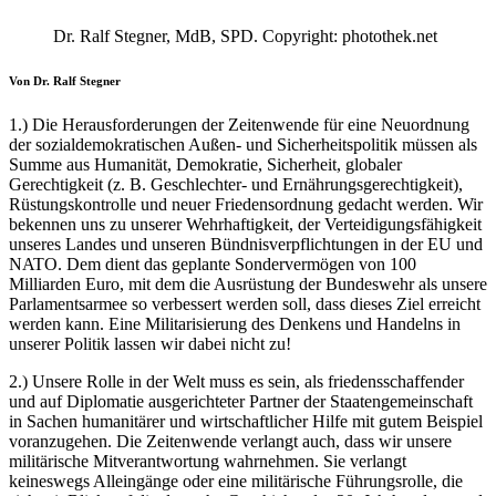
Dr. Ralf Stegner, MdB, SPD. Copyright: photothek.net
Von Dr. Ralf Stegner
1.) Die Herausforderungen der Zeitenwende für eine Neuordnung
der sozialdemokratischen Außen- und Sicherheitspolitik müssen als
Summe aus Humanität, Demokratie, Sicherheit, globaler
Gerechtigkeit (z. B. Geschlechter- und Ernährungsgerechtigkeit),
Rüstungskontrolle und neuer Friedensordnung gedacht werden. Wir
bekennen uns zu unserer Wehrhaftigkeit, der Verteidigungsfähigkeit
unseres Landes und unseren Bündnisverpflichtungen in der EU und
NATO. Dem dient das geplante Sondervermögen von 100
Milliarden Euro, mit dem die Ausrüstung der Bundeswehr als unsere
Parlamentsarmee so verbessert werden soll, dass dieses Ziel erreicht
werden kann. Eine Militarisierung des Denkens und Handelns in
unserer Politik lassen wir dabei nicht zu!
2.) Unsere Rolle in der Welt muss es sein, als friedensschaffender
und auf Diplomatie ausgerichteter Partner der Staatengemeinschaft
in Sachen humanitärer und wirtschaftlicher Hilfe mit gutem Beispiel
voranzugehen. Die Zeitenwende verlangt auch, dass wir unsere
militärische Mitverantwortung wahrnehmen. Sie verlangt
keineswegs Alleingänge oder eine militärische Führungsrolle, die