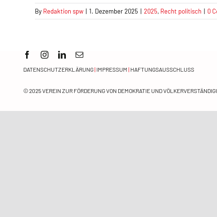
By
Redaktion spw
|
1. Dezember 2025
|
2025
,
Recht politisch
|
0 
DATENSCHUTZERKLÄRUNG
|
IMPRESSUM
|
HAFTUNGSAUSSCHLUSS
© 2025
VEREIN ZUR FÖRDERUNG VON DEMOKRATIE UND VÖLKERVERSTÄNDIGU