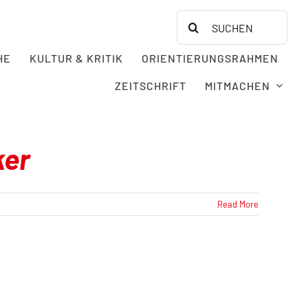
Search
for:
HE
KULTUR & KRITIK
ORIENTIERUNGSRAHMEN
ZEITSCHRIFT
MITMACHEN
ker
Read More