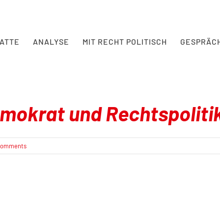
BATTE
ANALYSE
MIT RECHT POLITISCH
GESPRÄC
emokrat und Rechtspoliti
Comments