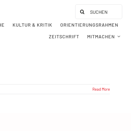
Search
for:
HE
KULTUR & KRITIK
ORIENTIERUNGSRAHMEN
ZEITSCHRIFT
MITMACHEN
Read More