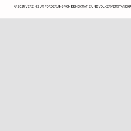
© 2025
VEREIN ZUR FÖRDERUNG VON DEMOKRATIE UND VÖLKERVERSTÄNDIGU