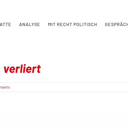
BATTE
ANALYSE
MIT RECHT POLITISCH
GESPRÄC
 verliert
ments