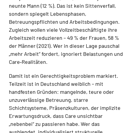
neunte Mann (12 %). Das ist kein Sittenverfall,
sondern spiegelt Lebensphasen,
Betreuungspflichten und Arbeitsbedingungen.
Zugleich wollen viele Vollzeitbeschäftigte ihre
Arbeitszeit reduzieren – 49 % der Frauen, 58 %
der Männer (2021). Wer in dieser Lage pauschal
„mehr Arbeit“ fordert, ignoriert Belastungen und
Care‑Realitäten.
Damit ist ein Gerechtigkeitsproblem markiert.
Teilzeit ist in Deutschland weiblich – mit
handfesten Gründen: mangelnde, teure oder
unzuverlässige Betreuung, starre
Schichtsysteme, Präsenzkulturen, der implizite
Erwartungsdruck, dass Care unsichtbar
„nebenbei“ zu passieren habe. Wer das
ausblendet, individualisiert strukturelle