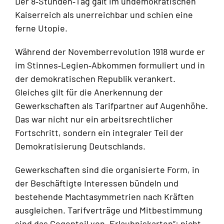
Der 8‑Stunden‑Tag galt im undemokratischen
Kaiserreich als unerreichbar und schien eine
ferne Utopie.
Während der Novemberrevolution 1918 wurde er
im Stinnes‑Legien‑Abkommen formuliert und in
der demokratischen Republik verankert.
Gleiches gilt für die Anerkennung der
Gewerkschaften als Tarifpartner auf Augenhöhe.
Das war nicht nur ein arbeitsrechtlicher
Fortschritt, sondern ein integraler Teil der
Demokratisierung Deutschlands.
Gewerkschaften sind die organisierte Form, in
der Beschäftigte Interessen bündeln und
bestehende Machtasymmetrien nach Kräften
ausgleichen. Tarifverträge und Mitbestimmung
sind das Gegenteil von „Erlaubniskarten“: nicht