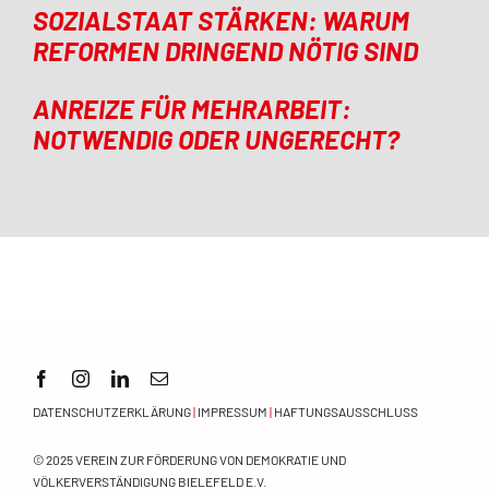
SOZIALSTAAT STÄRKEN: WARUM
REFORMEN DRINGEND NÖTIG SIND
ANREIZE FÜR MEHRARBEIT:
NOTWENDIG ODER UNGERECHT?
DATENSCHUTZERKLÄRUNG
|
IMPRESSUM
|
HAFTUNGSAUSSCHLUSS
© 2025
VEREIN ZUR FÖRDERUNG VON DEMOKRATIE UND
VÖLKERVERSTÄNDIGUNG BIELEFELD E.V.