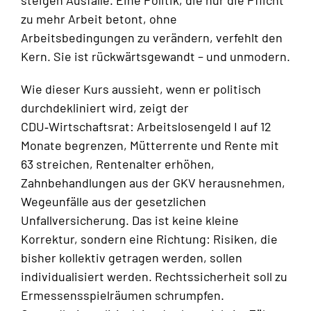
steigen Ausfälle. Eine Politik, die nur die Pflicht
zu mehr Arbeit betont, ohne
Arbeitsbedingungen zu verändern, verfehlt den
Kern. Sie ist rückwärtsgewandt – und unmodern.
Wie dieser Kurs aussieht, wenn er politisch
durchdekliniert wird, zeigt der
CDU‑Wirtschaftsrat: Arbeitslosengeld I auf 12
Monate begrenzen, Mütterrente und Rente mit
63 streichen, Rentenalter erhöhen,
Zahnbehandlungen aus der GKV herausnehmen,
Wegeunfälle aus der gesetzlichen
Unfallversicherung. Das ist keine kleine
Korrektur, sondern eine Richtung: Risiken, die
bisher kollektiv getragen werden, sollen
individualisiert werden. Rechtssicherheit soll zu
Ermessensspielräumen schrumpfen.