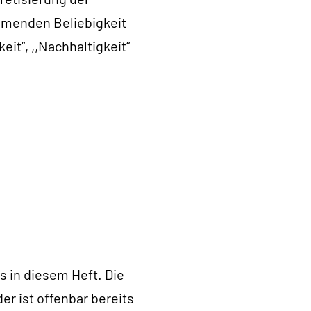
hmenden Beliebigkeit
it“, ,,Nachhaltigkeit“
 in diesem Heft. Die
r ist offenbar bereits