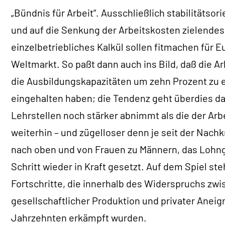
„Bündnis für Arbeit“. Ausschließlich stabilitätsori
und auf die Senkung der Arbeitskosten zielendes 
einzelbetriebliches Kalkül sollen fitmachen für 
Weltmarkt. So paßt dann auch ins Bild, daß die A
die Ausbildungskapazitäten um zehn Prozent zu 
eingehalten haben; die Tendenz geht überdies dah
Lehrstellen noch stärker abnimmt als die der Arbe
weiterhin – und zügelloser denn je seit der Nachk
nach oben und von Frauen zu Männern, das Lohnge
Schritt wieder in Kraft gesetzt. Auf dem Spiel st
Fortschritte, die innerhalb des Widerspruchs zw
gesellschaftlicher Produktion und privater Aneig
Jahrzehnten erkämpft wurden.