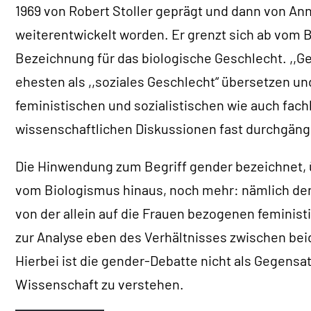
1969 von Robert Stoller geprägt und dann von Ann
weiterentwickelt worden. Er grenzt sich ab vom Be
Bezeichnung für das biologische Geschlecht. ,,Ge
ehesten als ,,soziales Geschlecht“ übersetzen un
feministischen und sozialistischen wie auch fa
wissenschaftlichen Diskussionen fast durchgäng
Die Hinwendung zum Begriff gender bezeichnet,
vom Biologismus hinaus, noch mehr: nämlich d
von der allein auf die Frauen bezogenen feminist
zur Analyse eben des Verhältnisses zwischen be
Hierbei ist die gender-Debatte nicht als Gegensa
Wissenschaft zu verstehen.