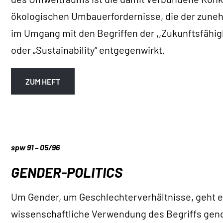
ökologischen Umbauerfordernisse, die der zune
im Umgang mit den Begriffen der ,,Zukunftsfähigke
oder „Sustainability“ entgegenwirkt.
ZUM HEFT
spw 91 – 05/96
GENDER-POLITICS
Um Gender, um Geschlechterverhältnisse, geht es
wissenschaftliche Verwendung des Begriffs gende