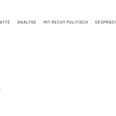
BATTE
ANALYSE
MIT RECHT POLITISCH
GESPRÄC
6