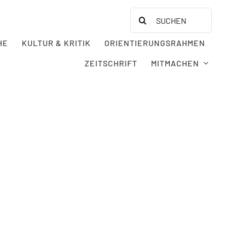
Search
for:
HE
KULTUR & KRITIK
ORIENTIERUNGSRAHMEN
ZEITSCHRIFT
MITMACHEN