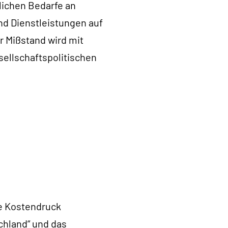
lichen Bedarfe an
nd Dienstleistungen auf
r Mißstand wird mit
sellschaftspolitischen
re Kostendruck
chland“ und das