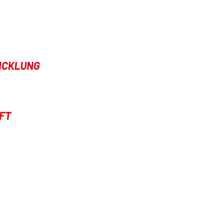
WICKLUNG
FT