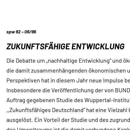
spw 92 – 06/96
ZUKUNFTSFÄHIGE ENTWICKLUNG
Die Debatte um „nachhaltige Entwicklung“ und 
die damit zusammenhängenden ökonomischen un
Perspektiven hat in diesem Jahr neue Impulse
Insbesondere die Veröffentlichung der von BUND
Auftrag gegebenen Studie des Wuppertal-Institut
,,Zukunftsfähiges Deutschland“ hat eine Vielzahl
ausgelöst. Ein Vorteil der Studie und des zugru
des Umweltraums ist die damit verbundene Konkr