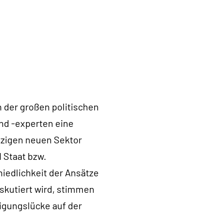
n der großen politischen
und -experten eine
zigen neuen Sektor
 Staat bzw.
hiedlichkeit der Ansätze
skutiert wird, stimmen
tigungslücke auf der