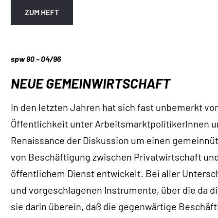
ZUM HEFT
spw 90 – 04/96
NEUE GEMEINWIRTSCHAFT
In den letzten Jahren hat sich fast unbemerkt vo
Öffentlichkeit unter Arbeitsmarktpolitikerlnnen 
Renaissance der Diskussion um einen gemeinnüt
von Beschäftigung zwischen Privatwirtschaft und
öffentlichem Dienst entwickelt. Bei aller Untersc
und vorgeschlagenen Instrumente, über die da di
sie darin überein, daß die gegenwärtige Beschäf