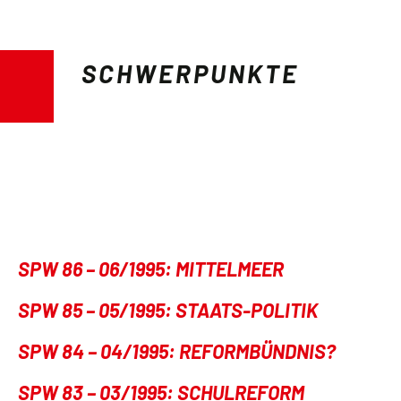
Orientierungsrahmen
Zeitschrift
SCHWERPUNKTE
Mitmachen
SPW 86 – 06/1995: MITTELMEER
SPW 85 – 05/1995: STAATS-POLITIK
SPW 84 – 04/1995: REFORMBÜNDNIS?
SPW 83 – 03/1995: SCHULREFORM