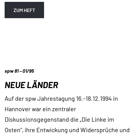
ZUM HEFT
spw 81 – 01/95
NEUE LÄNDER
Auf der spw Jahrestagung 16.-18.12.1994 in
Hannover war ein zentraler
Diskussionsgegenstand die „Die Linke im
Osten“, ihre Entwickung und Widersprüche und