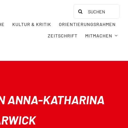
Search
for:
HE
KULTUR & KRITIK
ORIENTIERUNGSRAHMEN
ZEITSCHRIFT
MITMACHEN
EN ANNA-KATHARINA
ARWICK