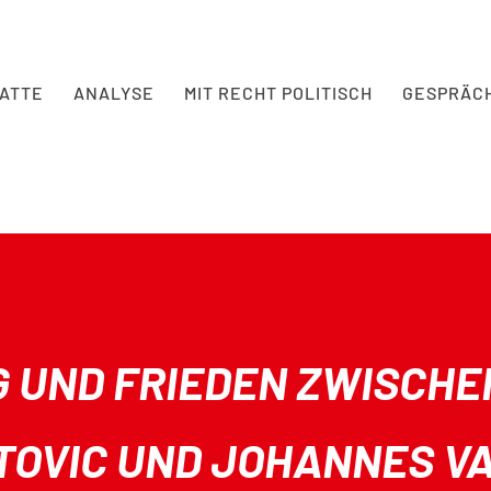
BATTE
ANALYSE
MIT RECHT POLITISCH
GESPRÄC
G UND FRIEDEN ZWISCH
ETOVIC UND JOHANNES V