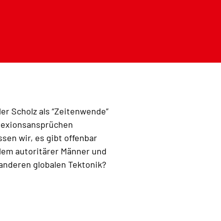
er Scholz als “Zeitenwende”
nnexionsansprüchen
en wir, es gibt offenbar
blem autoritärer Männer und
 anderen globalen Tektonik?