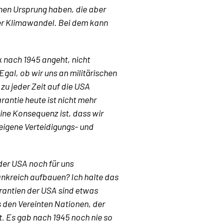
chen Ursprung haben, die aber
er Klimawandel. Bei dem kann
k nach 1945 angeht, nicht
gal, ob wir uns an militärischen
zu jeder Zeit auf die USA
rantie heute ist nicht mehr
ine Konsequenz ist, dass wir
 eigene Verteidigungs- und
 der USA noch für uns
rankreich aufbauen? Ich halte das
Garantien der USA sind etwas
s den Vereinten Nationen, der
. Es gab nach 1945 noch nie so