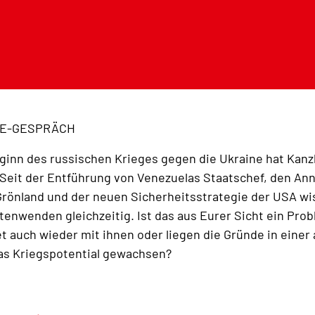
E-GESPRÄCH
ginn des russischen Krieges gegen die Ukraine hat Kanzl
 Seit der Entführung von Venezuelas Staatschef, den A
rönland und der neuen Sicherheitsstrategie der USA wiss
enwenden gleichzeitig. Ist das aus Eurer Sicht ein Pro
 auch wieder mit ihnen oder liegen die Gründe in einer
as Kriegspotential gewachsen?