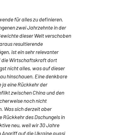
ende für alles zu definieren.
ngenen zwei Jahrzehnte in der
n Gewichte dieser Welt verschoben
araus resultierende
en, ist ein sehr relevanter
die Wirtschaftskraft dort
t nicht alles, was auf dieser
enau hinschauen. Eine denkbare
 ja eine Rückkehr der
nflikt zwischen China und den
icherweise noch nicht
. Was sich derzeit aber
e Rückkehr des Dschungels in
ktive neu, weil wir 30 Jahre
 Angriff auf die Ukraine quasi