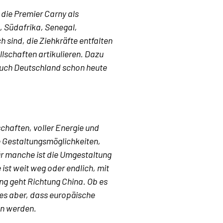
die Premier Carny als
 Südafrika, Senegal,
h sind, die Ziehkräfte entfalten
llschaften artikulieren. Dazu
uch Deutschland schon heute
chaften, voller Energie und
e Gestaltungsmöglichkeiten,
r manche ist die Umgestaltung
 ist weit weg oder endlich, mit
ng geht Richtung China. Ob es
 es aber, dass europäische
en werden.