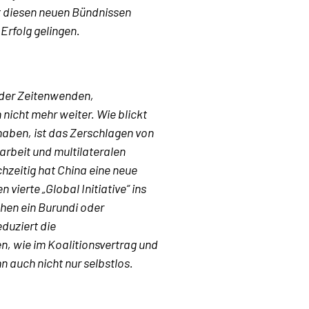
t diesen neuen Bündnissen
Erfolg gelingen.
n der Zeitenwenden,
 nicht mehr weiter. Wie blickt
haben, ist das Zerschlagen von
rbeit und multilateralen
chzeitig hat China eine neue
ierte „Global Initiative“ ins
ehen ein Burundi oder
duziert die
n, wie im Koalitionsvertrag und
 auch nicht nur selbstlos.